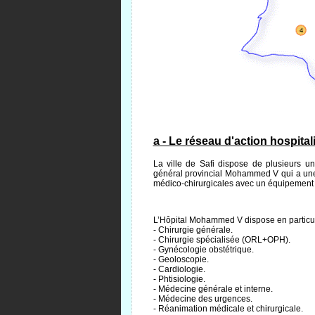
a - Le réseau d'action hospitali
La ville de Safi dispose de plusieurs uni
général provincial Mohammed V qui a une c
médico-chirurgicales avec un équipement a
L’Hôpital Mohammed V dispose en particuli
- Chirurgie générale.
- Chirurgie spécialisée (ORL+OPH).
- Gynécologie obstétrique.
- Geoloscopie.
- Cardiologie.
- Phtisiologie.
- Médecine générale et interne.
- Médecine des urgences.
- Réanimation médicale et chirurgicale.