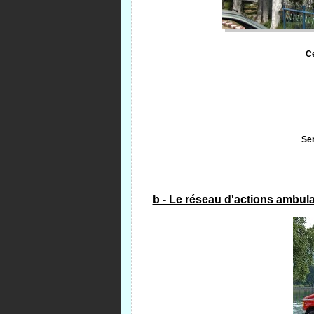
C
Ser
b - Le réseau d'actions ambula