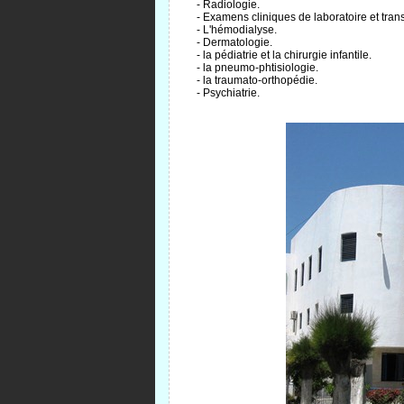
- Radiologie.
- Examens cliniques de laboratoire et tran
- L'hémodialyse.
- Dermatologie.
- la pédiatrie et la chirurgie infantile.
- la pneumo-phtisiologie.
- la traumato-orthopédie.
- Psychiatrie.