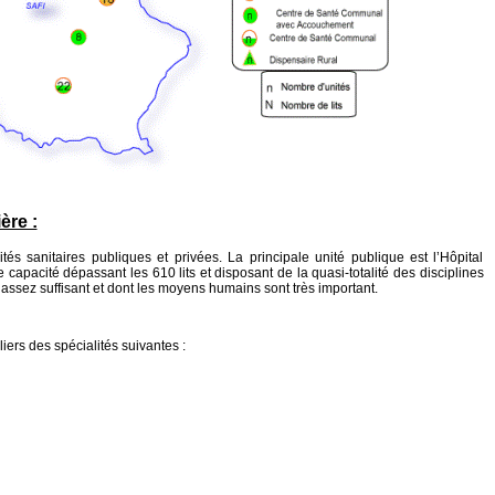
ère :
tés sanitaires publiques et privées. La principale unité publique est l’Hôpital
apacité dépassant les 610 lits et disposant de la quasi-totalité des disciplines
ssez suffisant et dont les moyens humains sont très important.
ers des spécialités suivantes :