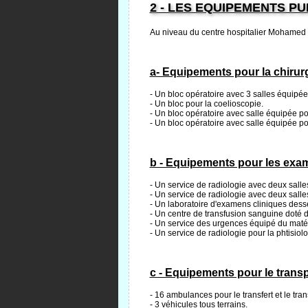
2 - LES EQUIPEMENTS PU
Au niveau du centre hospitalier Mohamed V
a- Equipements pour la chirurg
- Un bloc opératoire avec 3 salles équipée
- Un bloc pour la coelioscopie.
- Un bloc opératoire avec salle équipée pou
- Un bloc opératoire avec salle équipée po
b - Equipements pour les exam
- Un service de radiologie avec deux salle
- Un service de radiologie avec deux sal
- Un laboratoire d'examens cliniques desser
- Un centre de transfusion sanguine doté du
- Un service des urgences équipé du matér
- Un service de radiologie pour la phtisiolo
c - Equipements pour le transp
- 16 ambulances pour le transfert et le tra
- 3 véhicules tous terrains.