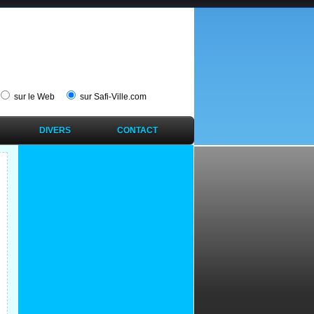
sur le Web
sur Safi-Ville.com
DIVERS
CONTACT