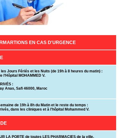
RMARTIONS EN CAS D'URGENCE
E
es Jours Fériés et les Nuits (de 19h à 8 heures du matin) :
 de l’Hôpital MOHAMMED V.
RIVÉS :
 Hay Anas, Safi 46000, Maroc
semaine de 19h à 8h du Matin et le reste du temps :
vés, dans les cliniques et à l'hôpital Mohammed V.
RDE
SUR LA PORTE de toutes LES PHARMACIES de la ville.