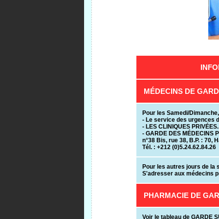
INFO
MÉDECINS DE GARD
Pour les Samedi/Dimanche, l
- Le service des urgences
- LES CLINIQUES PRIVÉES.
- GARDE DES MÉDECINS P
n°38 Bis, rue 38, B.P. : 70,
Tél. : +212 (0)5.24.62.84.26
Pour les autres jours de la 
S'adresser aux médecins pri
PHARMACIE DE GA
Voir le tableau de GARDE 