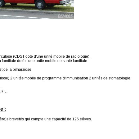
erculose (CDST doté d'une unité mobile de radiologie).
n familiale doté d'une unité mobile de santé familiale.
et de la bilharziose.
culose) 2 unités mobile de programme d'immunisation 2 unités de stomatologie.
.
.R.L.
e :
er(ère)s brevetés qui compte une capacité de 126 élèves.