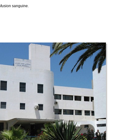
sfusion sanguine.