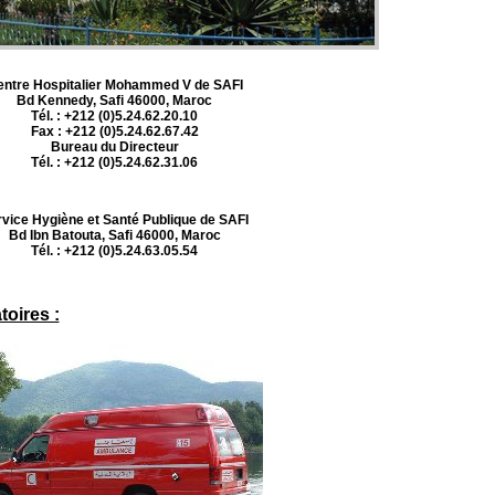
entre Hospitalier Mohammed V de SAFI
Bd Kennedy, Safi 46000, Maroc
Tél. : +212 (0)5.24.62.20.10
Fax : +212 (0)5.24.62.67.42
Bureau du Directeur
Tél. : +212 (0)5.24.62.31.06
vice Hygiène et Santé Publique de SAFI
Bd Ibn Batouta, Safi 46000, Maroc
Tél. : +212 (0)5.24.63.05.54
toires :