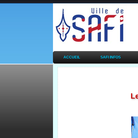
ACCUEIL
SAFI INFOS
Le